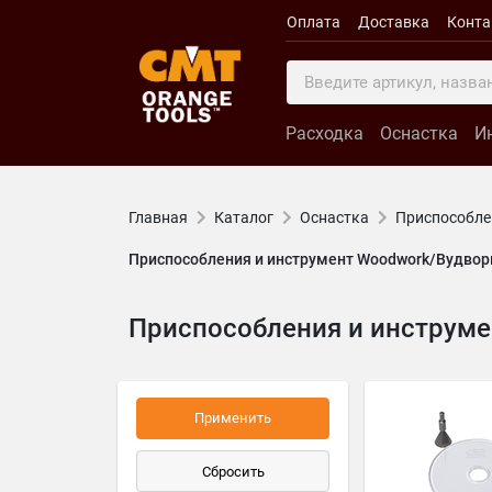
Оплата
Доставка
Конт
Расходка
Оснастка
И
Главная
Каталог
Оснастка
Приспособле
Приспособления и инструмент Woodwork/Вудвор
Приспособления и инструме
Применить
Сбросить