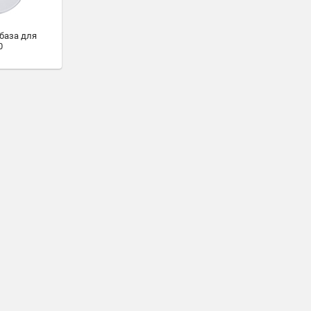
база для
0