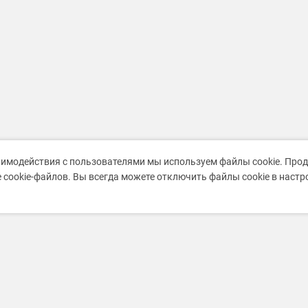
аимодействия с пользователями мы используем файлы cookie. Про
 cookie-файлов. Вы всегда можете отключить файлы cookie в наст