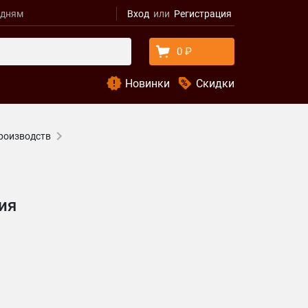
удням
Вход
Регистрация
0 ₽
Новинки
Скидки
производств
ия