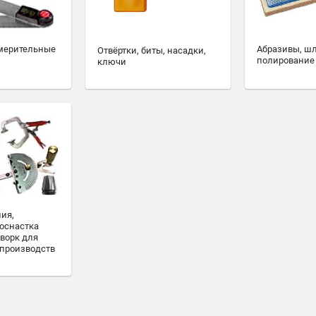
мерительные
Абразивы, ш
Отвёртки, биты, насадки,
полирование
ключи
ия,
 оснастка
ворк для
 производств