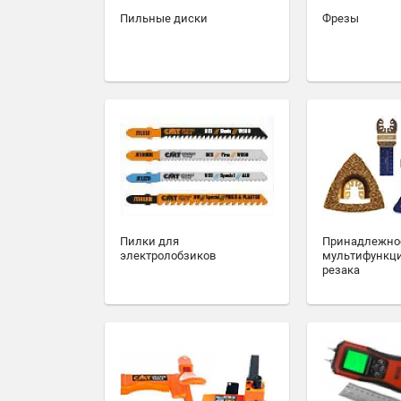
Пильные диски
Фрезы
Пилки для
Принадлежно
электролобзиков
мультифункц
резака