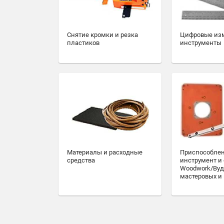
Снятие кромки и резка
Цифровые из
пластиков
инструменты
Материалы и расходные
Приспособлен
средства
инструмент и
Woodwork/Вуд
мастеровых и