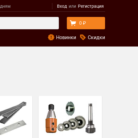
удням
Вход
Регистрация
0 ₽
Новинки
Скидки