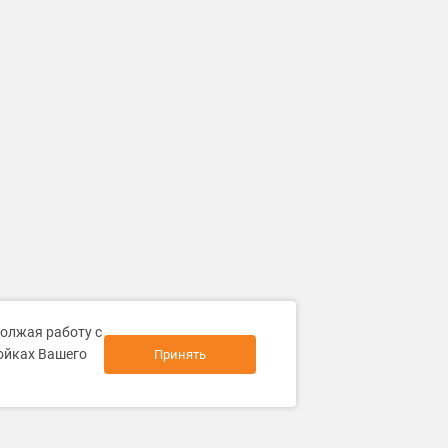
должая работу с
ройках Вашего
Принять