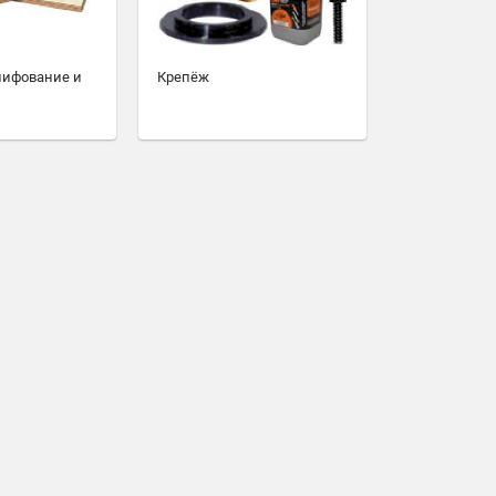
лифование и
Крепёж