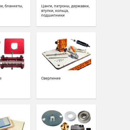
е, бланкеты,
Цанги, патроны, державки,
втулки, кольца,
подшипники
е
Сверление