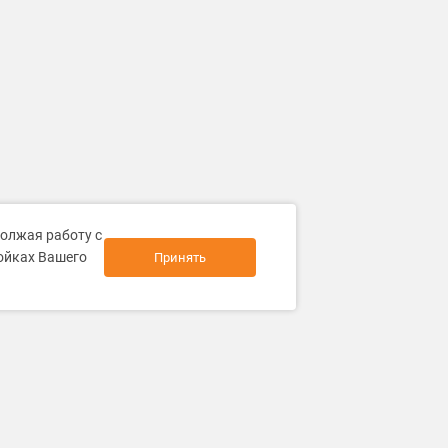
должая работу с
ройках Вашего
Принять