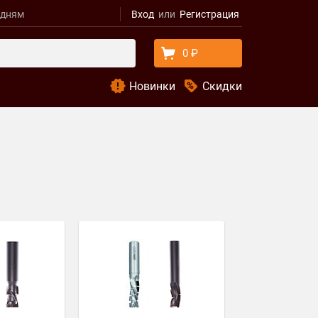
удням
Вход
Регистрация
0 ₽
Новинки
Скидки