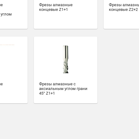
ые
Фрезы алмазные
Фрезы алмазн
концевые Z1+1
концевые Z2+2
 углом
ые
Фрезы алмазные с
аксиальным углом грани
45° Z1+1