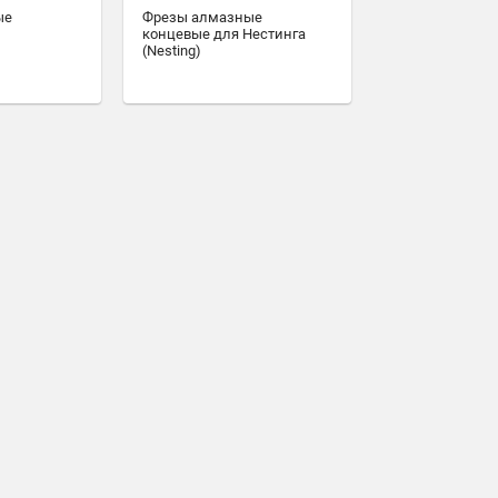
ые
Фрезы алмазные
концевые для Нестинга
(Nesting)