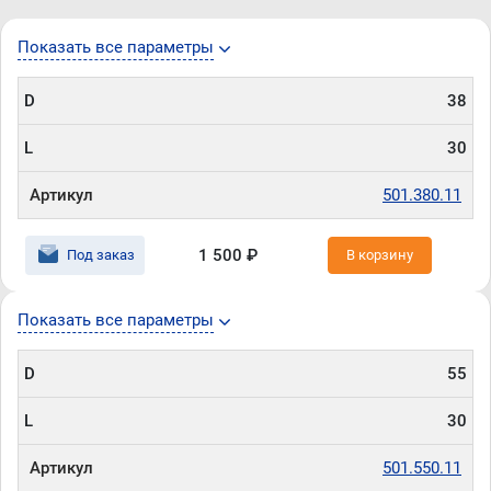
Показать все параметры
D
38
L
30
Артикул
501.380.11
1 500 ₽
Под заказ
В корзину
Показать все параметры
D
55
L
30
Артикул
501.550.11