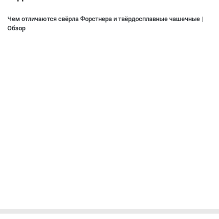
Чем отличаются свёрла Форстнера и твёрдосплавные чашечные |
Обзор