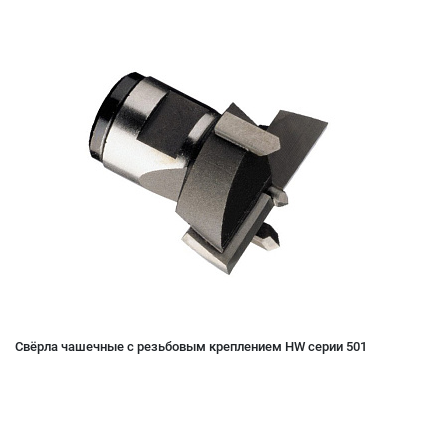
Свёрла чашечные с резьбовым креплением HW серии 501