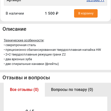
Артикул
325.080.11
В наличии
1 500 ₽
В корзину
Описание
Технические особенности
:
• cверхпрочная сталь
• прецизионно сбалансированная твердосплавная напайка HW
• 2+2 твердосплавные режущие грани Z2
• два врезных зуба
• две спиральные канавки (флейты)
Отзывы и вопросы
Все отзывы (0)
Вопросы по товару (0)