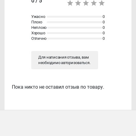
0 / 5
Ужасно
0
Плохо
0
Неплохо
0
Хорошо
0
Отлично
0
Для написания отзыва, вам
необходимо
авторизоваться
.
Пока никто не оставил отзыв по товару.