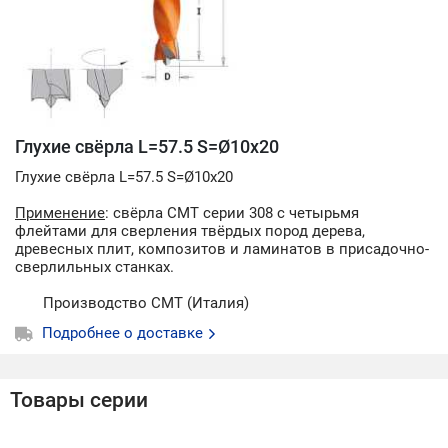
Глухие свёрла L=57.5 S=Ø10x20
Глухие свёрла L=57.5 S=Ø10x20
Применение
: свёрла СМТ серии 308 с четырьмя
флейтами для сверления твёрдых пород дерева,
древесных плит, композитов и ламинатов в присадочно-
сверлильных станках.
Производство CMT (Италия)
Подробнее о доставке
Товары серии