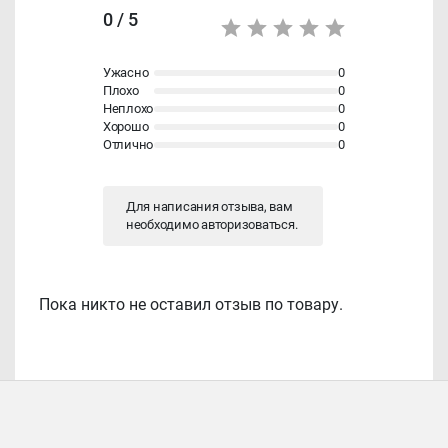
0 / 5
Ужасно
0
Плохо
0
Неплохо
0
Хорошо
0
Отлично
0
Для написания отзыва, вам
необходимо
авторизоваться
.
Пока никто не оставил отзыв по товару.