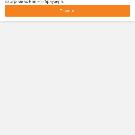
настройках Вашего браузера.
Принять
Каталог товаров и услуг