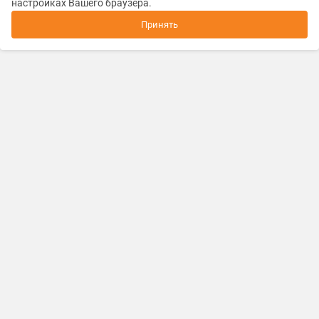
настройках Вашего браузера.
Принять
Каталог товаров и услуг