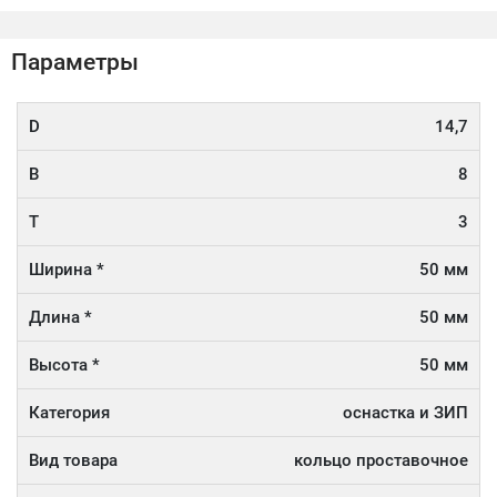
Параметры
D
14,7
B
8
T
3
Ширина *
50 мм
Длина *
50 мм
Высота *
50 мм
Категория
оснастка и ЗИП
Вид товара
кольцо проставочное