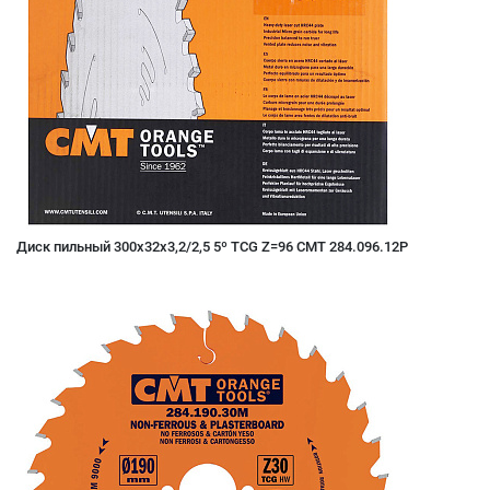
Диск пильный 300x32x3,2/2,5 5º TCG Z=96 CMT 284.096.12P