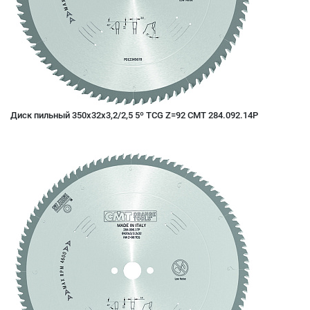
Диск пильный 350x32x3,2/2,5 5º TCG Z=92 CMT 284.092.14P