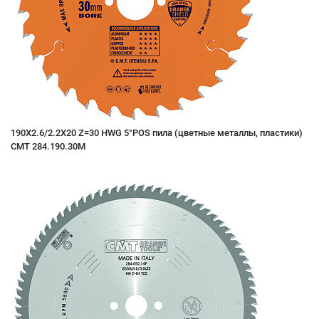
190X2.6/2.2X20 Z=30 HWG 5°POS пила (цветные металлы, пластики)
CMT 284.190.30M