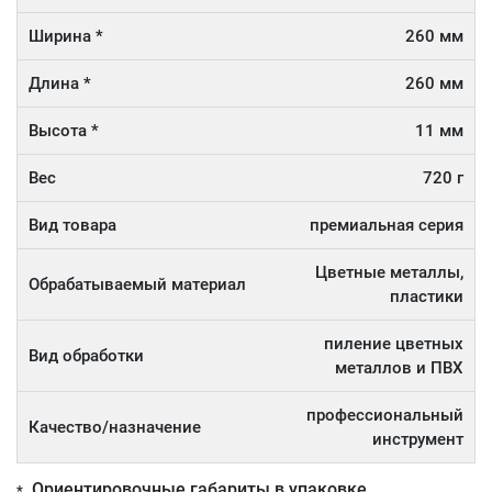
Ширина *
260 мм
Длина *
260 мм
Высота *
11 мм
Вес
720 г
Вид товара
премиальная серия
Цветные металлы,
Обрабатываемый материал
пластики
пиление цветных
Вид обработки
металлов и ПВХ
профессиональный
Качество/назначение
инструмент
Ориентировочные габариты в упаковке
*