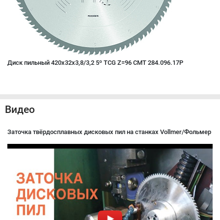
Диск пильный 420x32x3,8/3,2 5º TCG Z=96 CMT 284.096.17P
Видео
Заточка твёрдосплавных дисковых пил на станках Vollmer/Фольмер