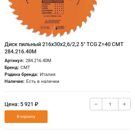
Диск пильный 216x30x2,6/2,2 5° TCG Z=40 CMT
284.216.40M
Артикул:
284.216.40M
Бренд:
CMT
Родина бренда:
Италия
Наличие:
Есть в наличии
Цена:
5 921 ₽
В корзину