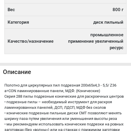
Вес
800 г
Категория
диск пильный
промышленное
Качество/назначение
применение увеличенный
ресурс
Описание
Полотно для циркулярных пил подрезная 200x65x4,3 - 5,5/ Z36
a=CON ламинированные панели, МДФ. (Конические)
Серия 288 пилы подрезные конические для раскроечных центров
• подрезные пилы – необходимый инструмент для раскроя
ламинированных панелей, ДСП, ЛДСП, МДФ без сколов
• конические подрезные пильные диски CMT позволяют менять
ширину паза путем увеличения или уменьшения высоты реза
• мы рекомендуем использовать конические подрезки на ровных
заготовках (без «волны») или на станках с прижимом заготовки