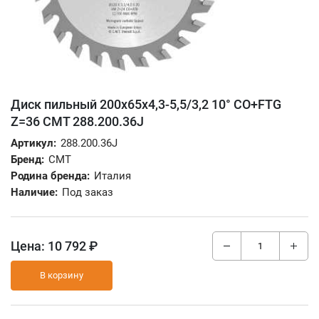
Диск пильный 200x65x4,3-5,5/3,2 10° CO+FTG
Z=36 CMT 288.200.36J
Артикул:
288.200.36J
Бренд:
CMT
Родина бренда:
Италия
Наличие:
Под заказ
Цена:
10 792 ₽
В корзину