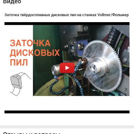
Видео
Заточка твёрдосплавных дисковых пил на станках Vollmer/Фольмер