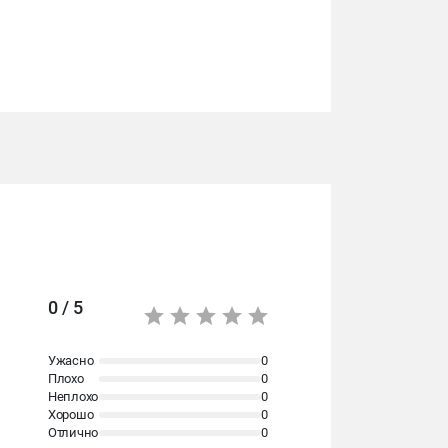
0 / 5
Ужасно
0
Плохо
0
Неплохо
0
Хорошо
0
Отлично
0