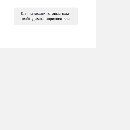
Для написания отзыва, вам
необходимо
авторизоваться
.