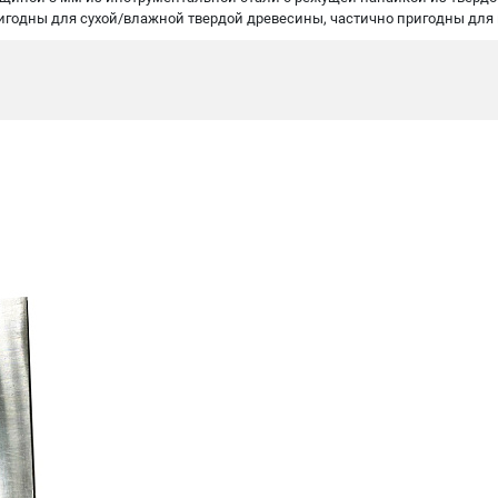
игодны для сухой/влажной твердой древесины, частично пригодны для 