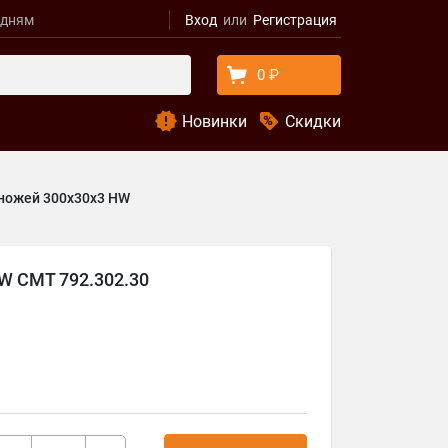
удням
Вход
Регистрация
0 ₽
Новинки
Скидки
 ножей 300x30x3 HW
HW CMT 792.302.30