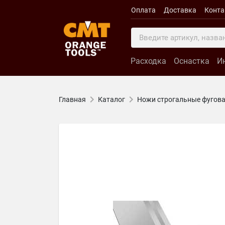
Оплата
Доставка
Конт
Расходка
Оснастка
И
Главная
Каталог
Ножи строгальные фугова