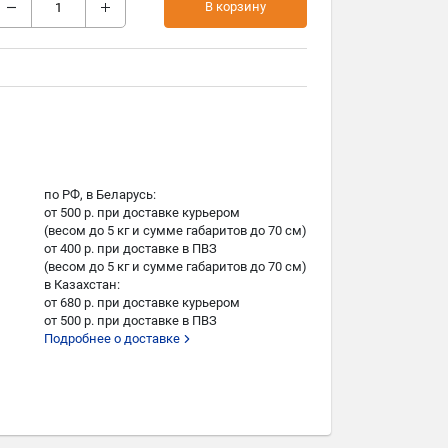
В корзину
по РФ, в Беларусь:
от 500 р. при доставке курьером
(весом до 5 кг и сумме габаритов до 70 см)
от 400 р. при доставке в ПВЗ
(весом до 5 кг и сумме габаритов до 70 см)
в Казахстан:
от 680 р. при доставке курьером
от 500 р. при доставке в ПВЗ
Подробнее о доставке