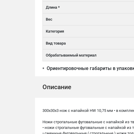
Длина *
Вес
Категория
Вид товара
Обрабатываемый материал
Ориентировочные габариты в упаков
*
Описание
300x30x3 нож с напайкой HW 10,75 мм • в комплек
Ножи строгальные фуговальные с напайкой из т
• ножи строгальные фуговальные с напайкой из 
• сменные фуговальные ( строгальные ) ножи то