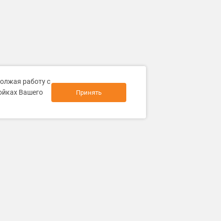
должая работу с
ройках Вашего
Принять