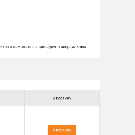
озитов и ламинатов в присадочно-сверлильных
В корзину
В корзину