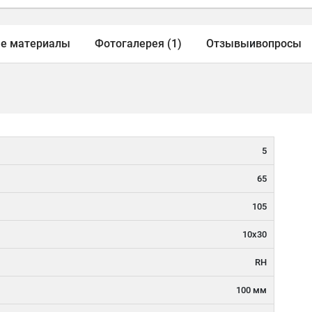
е материалы
Фотогалерея (1)
Отзывы
и
вопросы
5
65
105
10x30
RH
100 мм