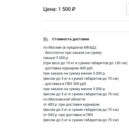
Цена:
1 500 ₽
Стоимость доставки
по Москве (в пределах МKAД):
- бесплатно при заказе на сумму
свыше 5 000 р.
(при весе до 10 кг и сумме габаритов до 130 см)
- доставка курьером 400 руб.
при заказе на сумму менее 5 000 р.
(весом до 5 кг и сумме габаритов до 70 см)
- доставка в ПВЗ 300 руб.
при заказе на сумму менее 5 000 р.
(весом до 5 кг и сумме габаритов до 70 см)
по Московской области:
от 400 р. при доставке курьером
(весом до 5 кг и сумме габаритов до 70 см)
от 300 р. при доставке в ПВЗ
(весом до 5 кг и сумме габаритов до 70 см)