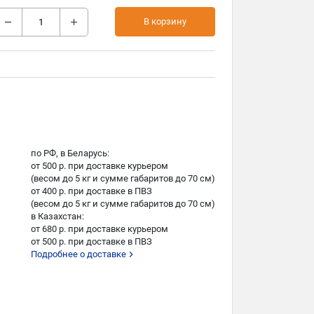
В корзину
по РФ, в Беларусь:
от 500 р. при доставке курьером
(весом до 5 кг и сумме габаритов до 70 см)
от 400 р. при доставке в ПВЗ
(весом до 5 кг и сумме габаритов до 70 см)
в Казахстан:
от 680 р. при доставке курьером
от 500 р. при доставке в ПВЗ
Подробнее о доставке