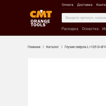
Оплата
Доставка
Конт
Расходка
Оснастка
И
Главная
Каталог
Глухие свёрла L=105 S=Ø1