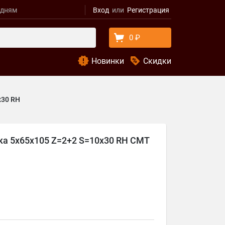
удням
Вход
Регистрация
0 ₽
Новинки
Скидки
x30 RH
ка 5x65x105 Z=2+2 S=10x30 RH CMT