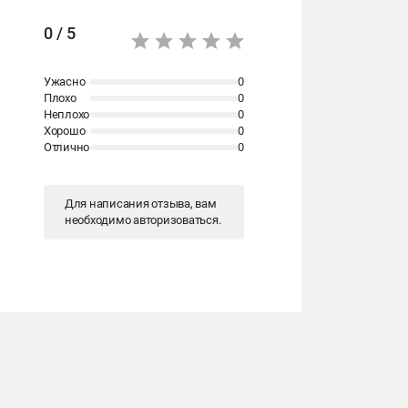
0 / 5
Ужасно
0
Плохо
0
Неплохо
0
Хорошо
0
Отлично
0
Для написания отзыва, вам
необходимо
авторизоваться
.