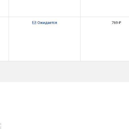
Ожидается
769 ₽