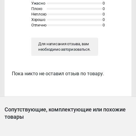
Ужасно
0
Плохо
0
Неплохо
0
Хорошо
0
Отлично
0
Для написания отзыва, вам
необходимо
авторизоваться
.
Пока никто не оставил отзыв по товару.
Сопутствующие, комплектующие или похожие
товары