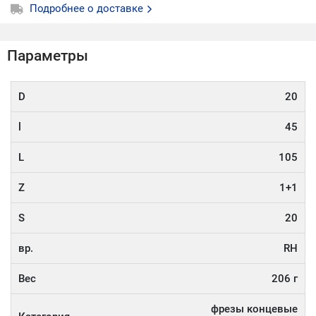
Подробнее о доставке
Параметры
D
20
l
45
L
105
Z
1+1
S
20
вр.
RH
Вес
206 г
фрезы концевые