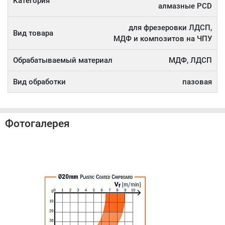
Категория
алмазные PCD
для фрезеровки ЛДСП,
Вид товара
МДФ и композитов на ЧПУ
Обрабатываемый материал
МДФ, ЛДСП
Вид обработки
пазовая
Фотогалерея