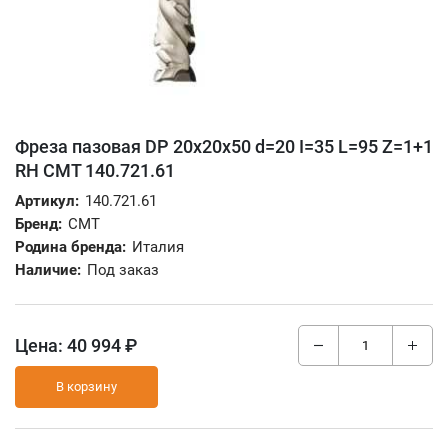
Фреза пазовая DP 20x20x50 d=20 I=35 L=95 Z=1+1
RH CMT 140.721.61
Артикул:
140.721.61
Бренд:
CMT
Родина бренда:
Италия
Наличие:
Под заказ
Цена:
40 994 ₽
В корзину