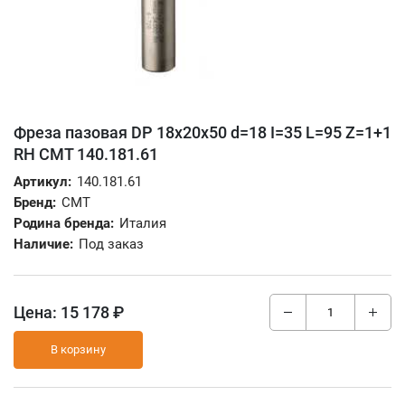
Фреза пазовая DP 18x20x50 d=18 I=35 L=95 Z=1+1
RH CMT 140.181.61
Артикул:
140.181.61
Бренд:
CMT
Родина бренда:
Италия
Наличие:
Под заказ
Цена:
15 178 ₽
В корзину