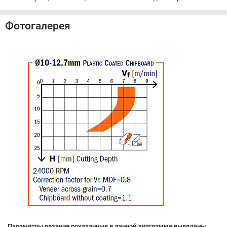
Фотогалерея
Параметры резания показанные в данной диаграмме выведены