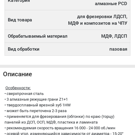
Категория
алмазные PCD
для фрезеровки ЛДСП,
Вид товара
МДФ и композитов на ЧПУ
Обрабатываемый материал
МДФ, ЛДСП
Вид обработки
пазовая
Описание
Особенности:
• сверхпрочная сталь
• 3 алмазные режущие грани Z1+1
• твердосплавный врезной зуб 1HW
• может быть переточена 2-3 раза
• применяется для фрезерования (обгонки) по краю (торцу)
панелей из ДСП, OСП, МДФ, пластика и ламината
• рекомендуемая скорость вращения 16 000 - 24 000 об./мин
• осевой угол, изменяющийся зависимости от диаметра - 15-20°