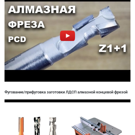
Фугование/прифуговка заготовки ЛДСП алмазной концевой фрезой