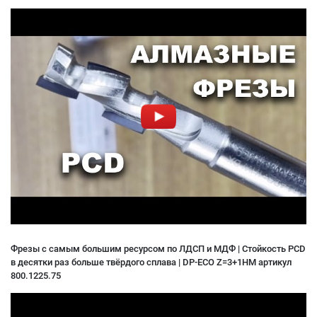
Фрезы с самым большим ресурсом по ЛДСП и МДФ | Стойкость PCD
в десятки раз больше твёрдого сплава | DP-ECO Z=3+1HM артикул
800.1225.75