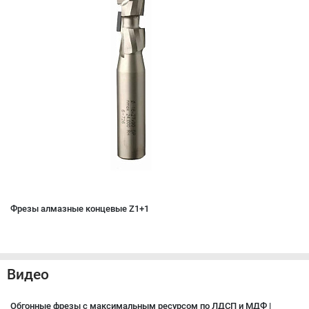
Фрезы алмазные концевые Z1+1
Видео
Обгонные фрезы с максимальным ресурсом по ЛДСП и МДФ |